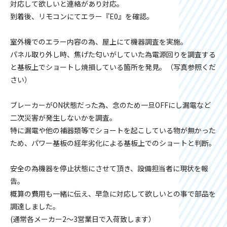
対応して欲しいと連絡があり対応。
到着後、リモコンにてエラー『E0』を確認。
室外機でのエラー内容の為、屋上にて機器調査を実施。
パネル取り外し時、焦げた匂いがしていた為電源回りを調査する
と基板上でショートし焼損している箇所を発見。（写真参照くだ
さい）
ブレーカーがON状態だった為、念のため一旦OFFにし漏電など
二次災害が発生しないかを調査。
特に漏電や他の補器類等でショートを起こしている物が無かった
ため、パワー基板の経年劣化による基板上でのショートと判断。
安全の為機器を停止状態にさせて頂き、設備担当者に現状を報
告。
概算の費用も一緒に伝え、早急に対応して欲しいとの事で部品を
調達しました。
(通常各メーカー2～3営業日で入荷致します）