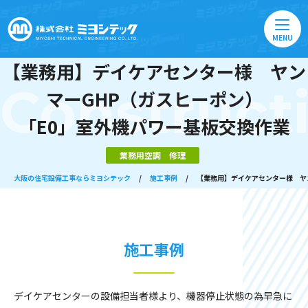
MENU
【業務用】デイケアセンター様 ヤン
Construct
マーGHP（ガスヒーポン）
「E0」室外機パワー基板交換作業
業務用空調 修理
大阪の住宅設備工事ならミヨシテック
/
施工事例
/
【業務用】デイケアセンター様 ヤ
施工事例
デイケアセンターの設備担当者様より、機器停止状態の為早急に