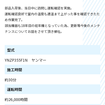
部品入荷後、当日中に訪問し運転確認を実施。
運転確認良好で室内の温度も適温まで上がった事を確認できたた
め作業完了。
該当機器も18年目の経年機となっていた為、更新等今後のメンテ
ナンスについてお話をさせて頂き帰社。
型式
YNZP355F1N ヤンマー
施工時間
約30分
運転時間
約26,000時間