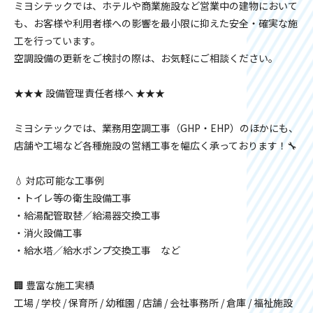
ミヨシテックでは、ホテルや商業施設など営業中の建物において
も、お客様や利用者様への影響を最小限に抑えた安全・確実な施
工を行っています。
空調設備の更新をご検討の際は、お気軽にご相談ください。
★★★ 設備管理責任者様へ ★★★
ミヨシテックでは、業務用空調工事（GHP・EHP）のほかにも、
店舗や工場など各種施設の営繕工事を幅広く承っております！🔧
💧 対応可能な工事例
・トイレ等の衛生設備工事
・給湯配管取替／給湯器交換工事
・消火設備工事
・給水塔／給水ポンプ交換工事 など
🏢 豊富な施工実績
工場 / 学校 / 保育所 / 幼稚園 / 店舗 / 会社事務所 / 倉庫 / 福祉施設