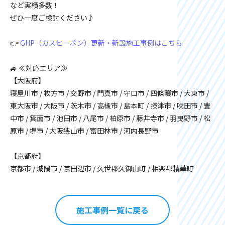
など実績多数！
ぜひ一度ご検討ください♪
👉
GHP（ガスヒーポン）更新・新設施工事例はこちら
🚙 ≪対応エリア≫
【大阪府】
寝屋川市 / 枚方市 / 交野市 / 門真市 / 守口市 / 四條畷市 / 大東市 /
東大阪市 / 大阪市 / 茨木市 / 高槻市 / 島本町 / 摂津市 / 吹田市 / 豊
中市 / 箕面市 / 池田市 / 八尾市 / 柏原市 / 藤井寺市 / 羽曳野市 / 松
原市 / 堺市 / 大阪狭山市 / 富田林市 / 河内長野市
【京都府】
京都市 / 城陽市 / 京田辺市 / 久世郡久御山町 / 相楽郡精華町
施工事例一覧に戻る