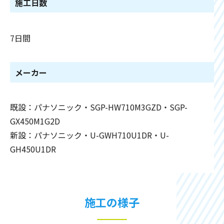
施工日数
7日間
メーカー
既設：パナソニック・SGP-HW710M3GZD・SGP-
GX450M1G2D
新設：パナソニック・U-GWH710U1DR・U-
GH450U1DR
施工の様子