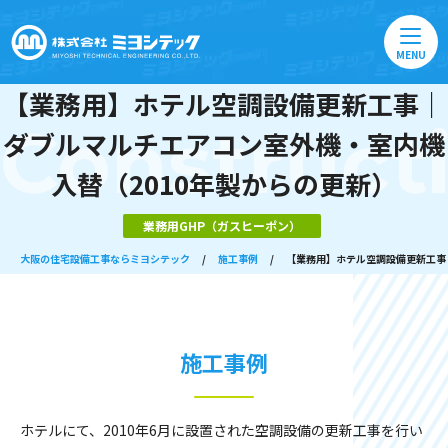
MENU
【業務用】ホテル空調設備更新工事｜
Construct
ダブルマルチエアコン室外機・室内機
入替（2010年製からの更新）
業務用GHP（ガスヒーポン）
大阪の住宅設備工事ならミヨシテック
/
施工事例
/
【業務用】ホテル空調設備更新工事
施工事例
ホテルにて、2010年6月に設置された空調設備の更新工事を行い