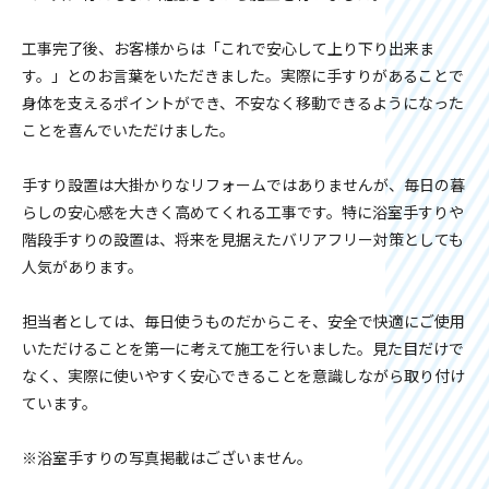
工事完了後、お客様からは「これで安心して上り下り出来ま
す。」とのお言葉をいただきました。実際に手すりがあることで
身体を支えるポイントができ、不安なく移動できるようになった
ことを喜んでいただけました。
手すり設置は大掛かりなリフォームではありませんが、毎日の暮
らしの安心感を大きく高めてくれる工事です。特に浴室手すりや
階段手すりの設置は、将来を見据えたバリアフリー対策としても
人気があります。
担当者としては、毎日使うものだからこそ、安全で快適にご使用
いただけることを第一に考えて施工を行いました。見た目だけで
なく、実際に使いやすく安心できることを意識しながら取り付け
ています。
※浴室手すりの写真掲載はございません。