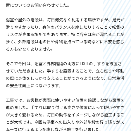
置についてのお問い合わせでした。
浴室や屋外の階段は、毎日何気なく利用する場所ですが、足元が
滑りやすかったり、身体のバランスを崩したりすることで転倒の
リスクが高まる場所でもあります。特に浴室は床が濡れることが
多く、外部階段は雨の日や荷物を持っている時などに不安を感じ
る方も少なくありません。
そこで今回は、浴室と外部階段の両方にLIXILの手すりを設置さ
せていただきました。手すりを設置することで、立ち座りや移動
の際に身体をしっかり支えることができるようになり、日常生活
の安全性向上につながります。
工事では、お客様が実際に使いやすい位置を確認しながら設置を
進めました。手すりは取り付ける高さや位置によって使いやすさ
が大きく変わるため、毎日の動作をイメージしながら施工するこ
とが大切です。今回も浴室への出入りや外部階段の昇り降りがス
ムーズに行えるよう配慮しながら施工を行いました。