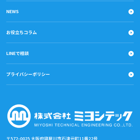
NEWS
お役立ちコラム
LINEで相談
プライバシーポリシー
〒572-0025
大阪府寝屋川市石津元町11番22号