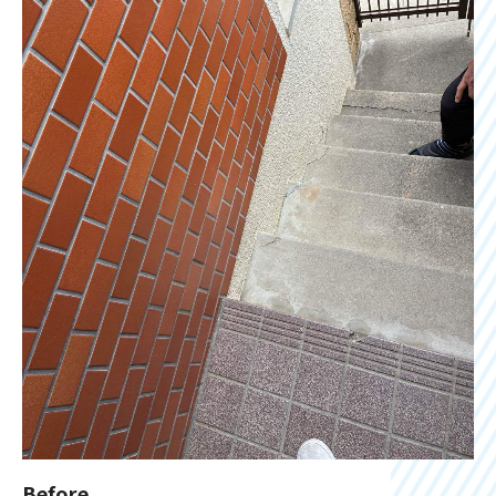
Before