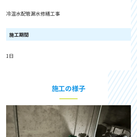
冷温水配管漏水修繕工事
施工期間
1日
施工の様子