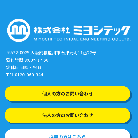
〒572-0025
大阪府寝屋川市石津元町11番22号
受付時間 9:00〜17:30
定休日 日曜・祝日
TEL 0120-060-344
個人の方のお問い合わせ
法人の方のお問い合わせ
採用の方はこちら