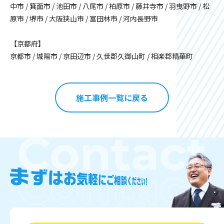
中市 / 箕面市 / 池田市 / 八尾市 / 柏原市 / 藤井寺市 / 羽曳野市 / 松
原市 / 堺市 / 大阪狭山市 / 富田林市 / 河内長野市
【京都府】
京都市 / 城陽市 / 京田辺市 / 久世郡久御山町 / 相楽郡精華町
施工事例一覧に戻る