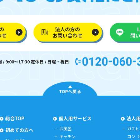
の
法人の方の
わせ
お問い合わせ
問
/ 9:00〜17:30 定休日 / 日曜・祝日
TOPへ戻る
総合TOP
個人用サービス
法人
お風呂
ガスヒ
初めての方へ
キッチン
コン（