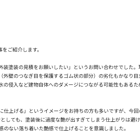
事をご紹介します。
外装塗装の見積をお願いしたい」というお問い合わせでした。
（外壁のつなぎ目を保護するゴム状の部分）の劣化もかなり目
水の侵入など建物自体へのダメージにつながる可能性もあるた
に仕上げる」というイメージをお持ちの方も多いですが、今回
者としても、塗装後に過度な艶が出すぎてしまう仕上がりは避
感のない落ち着いた艶感で仕上げることを意識しました。