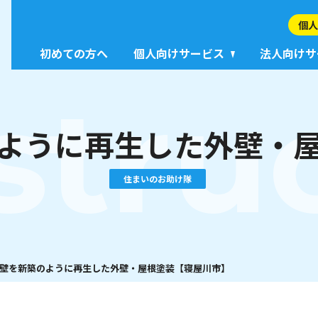
個人
初めての方へ
個人向けサービス
法人向けサ
stru
ように再生した外壁・
住まいのお助け隊
壁を新築のように再生した外壁・屋根塗装【寝屋川市】