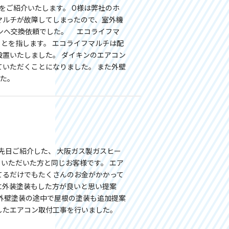
をご紹介いたします。 O様は弊社のホ
マルチが故障してしまったので、室外機
コンへ交換依頼でした。 エコライフマ
とを指します。 エコライフマルチは配
設置いたしました。 ダイキンのエアコン
させていただくことになりました。 また外壁
した。
先日ご紹介した、 大阪ガス製ガスヒー
いただいた方と同じお客様です。 エア
てるだけでもたくさんのお金がかかって
に外装塗装もした方が良いと思い提案
 外壁塗装の途中で屋根の塗装も追加提案
したエアコン取付工事を行いました。