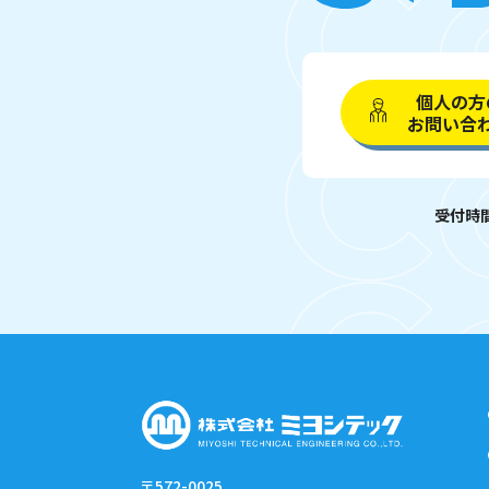
個人の方
お問い合
受付時間 
〒572-0025