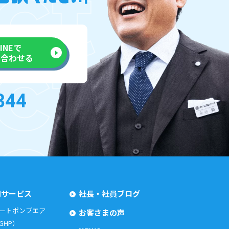
LINEで
い合わせる
用サービス
社長・社員ブログ
ートポンプエア
お客さまの声
GHP）