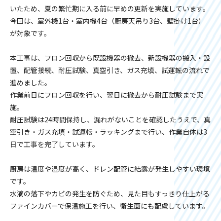
いたため、夏の繁忙期に入る前に早めの更新を実施しています。
今回は、室外機1台・室内機4台（厨房天吊り3台、壁掛け1台）
が対象です。
本工事は、フロン回収から既設機器の撤去、新設機器の搬入・設
置、配管接続、耐圧試験、真空引き、ガス充填、試運転の流れで
進めました。
作業前日にフロン回収を行い、翌日に撤去から耐圧試験まで実
施。
耐圧試験は24時間保持し、漏れがないことを確認したうえで、真
空引き・ガス充填・試運転・ラッキングまで行い、作業自体は3
日で工事を完了しています。
厨房は温度や湿度が高く、ドレン配管に結露が発生しやすい環境
です。
水滴の落下やカビの発生を防ぐため、見た目もすっきり仕上がる
ファインカバーで保温施工を行い、衛生面にも配慮しています。