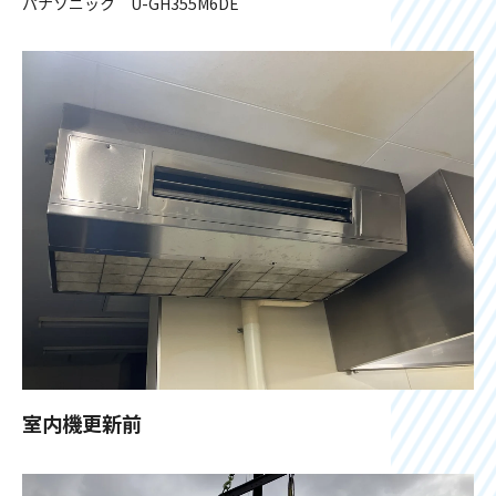
パナソニック U-GH355M6DE
室内機更新前