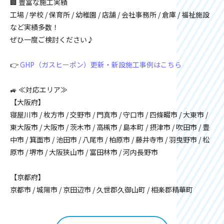
🏢 豊富な施工実績
工場 / 学校 / 保育所 / 幼稚園 / 店舗 / 会社事務所 / 倉庫 / 福祉施設
など実績多数！
ぜひ一度ご検討ください♪
👉
GHP（ガスヒーポン）更新・新設施工事例はこちら
🚙 ≪対応エリア≫
【大阪府】
寝屋川市 / 枚方市 / 交野市 / 門真市 / 守口市 / 四條畷市 / 大東市 /
東大阪市 / 大阪市 / 茨木市 / 高槻市 / 島本町 / 摂津市 / 吹田市 / 豊
中市 / 箕面市 / 池田市 / 八尾市 / 柏原市 / 藤井寺市 / 羽曳野市 / 松
原市 / 堺市 / 大阪狭山市 / 富田林市 / 河内長野市
【京都府】
京都市 / 城陽市 / 京田辺市 / 久世郡久御山町 / 相楽郡精華町