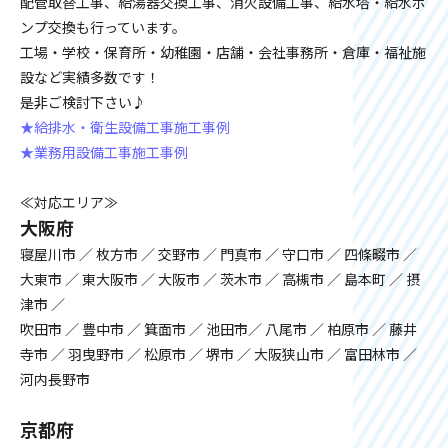
配管取替工事、給湯器交換工事、消火設備工事、給水塔・給水ポ
ンプ交換も行っています。
工場・学校・保育所・幼稚園・店舗・会社事務所・倉庫・福祉施
設など実績多数です！
是非ご検討下さい♪
★給排水・衛生設備工事施工事例
★業務用設備工事施工事例
≪対応エリア≫
大阪府
寝屋川市 ／ 枚方市 ／ 交野市 ／ 門真市 ／ 守口市 ／ 四條畷市 ／
大東市 ／ 東大阪市 ／ 大阪市 ／ 茨木市 ／ 高槻市 ／ 島本町 ／ 摂
津市 ／
吹田市 ／ 豊中市 ／ 箕面市 ／ 池田市／ 八尾市 ／ 柏原市 ／ 藤井
寺市 ／ 羽曳野市 ／ 松原市 ／ 堺市 ／ 大阪狭山市 ／ 富田林市 ／
河内長野市
京都府