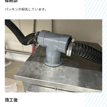
接続部
パッキンが紛失しています。
施工後