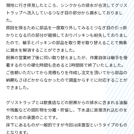
現地に行き拝見したところ、シンクからの排水が合流してグリス
トラップへ流入しているつなぎ目の部分から漏水しておりまし
た。
原因を探るために部品を一度取り外してみるとつなぎ目の引っ掛
かりとなる爪の部分が破損しておりパッキンも紛失しておりまし
たので、継手とパッキンの部品を取り寄せ取り替えることで無事
に漏水を解消することができました。
厨房の営業終了後に伺い取り替えましたが、作業自体は継手を接
着するのりの硬化時間も含めると1時間弱で終了いたしました。
ご依頼いただいてから見積もりを作成し注文を頂いてから部品の
納期もさほどかからなかったので調査からすぐに対応することが
できました。
グリストラップとは飲食店などの厨房からの排水に含まれる油脂
や残飯などの固形物を分離・貯留し、下水道に直接流れ込むのを
防ぐための装置のことです。
床下にあるものが一般的ですが今回は床置型というタイプのもの
となります。