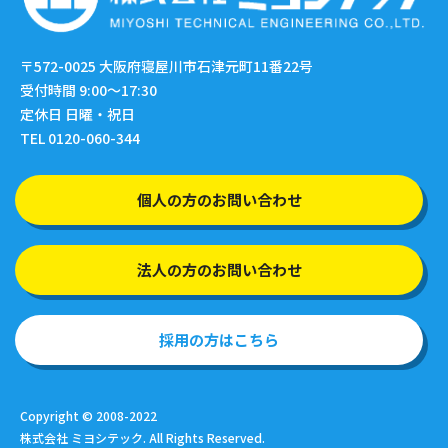
〒572-0025
大阪府寝屋川市石津元町11番22号
受付時間 9:00〜17:30
定休日 日曜・祝日
TEL 0120-060-344
個人の方のお問い合わせ
法人の方のお問い合わせ
採用の方はこちら
Copyright © 2008-2022
株式会社 ミヨシテック. All Rights Reserved.