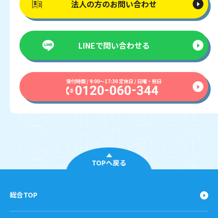
法人の方の
お問い合わせ
LINEで
問い合わせる
受付時間 / 9:00〜17:30 定休日 / 日曜・祝日
TOPへ戻る
総合TOP