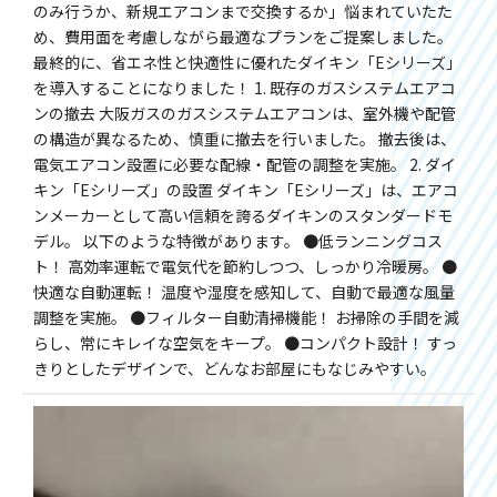
のみ行うか、新規エアコンまで交換するか」悩まれていたた
め、費用面を考慮しながら最適なプランをご提案しました。
最終的に、省エネ性と快適性に優れたダイキン「Eシリーズ」
を導入することになりました！ 1. 既存のガスシステムエアコ
ンの撤去 大阪ガスのガスシステムエアコンは、室外機や配管
の構造が異なるため、慎重に撤去を行いました。 撤去後は、
電気エアコン設置に必要な配線・配管の調整を実施。 2. ダイ
キン「Eシリーズ」の設置 ダイキン「Eシリーズ」は、エアコ
ンメーカーとして高い信頼を誇るダイキンのスタンダードモ
デル。 以下のような特徴があります。 ●低ランニングコス
ト！ 高効率運転で電気代を節約しつつ、しっかり冷暖房。 ●
快適な自動運転！ 温度や湿度を感知して、自動で最適な風量
調整を実施。 ●フィルター自動清掃機能！ お掃除の手間を減
らし、常にキレイな空気をキープ。 ●コンパクト設計！ すっ
きりとしたデザインで、どんなお部屋にもなじみやすい。