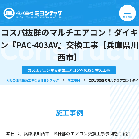
MENU
コスパ抜群のマルチエアコン！ダイキ
Construct
ン『PAC-403AV』交換工事【兵庫県川
西市】
ガスエアコンから電気エアコンへの取り替え工事
大阪の住宅設備工事ならミヨシテック
/
施工事例
/
コスパ抜群のマルチエアコン！ダイキ
施工事例
本日は、兵庫県川西市 M様邸のエアコン交換工事事例をご紹介