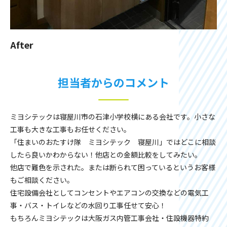
After
担当者からのコメント
ミヨシテックは寝屋川市の石津小学校横にある会社です。小さな
工事も大きな工事もお任せください。
「住まいのおたすけ隊 ミヨシテック 寝屋川」ではどこに相談
したら良いかわからない！他店との金額比較をしてみたい。
他店で難色を示された。または断られて困っているというお客様
もご相談ください。
住宅設備会社としてコンセントやエアコンの交換などの電気工
事・バス・トイレなどの水回り工事任せて安心！
もちろんミヨシテックは大阪ガス内管工事会社・住設機器特約