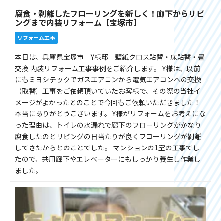
腐食・剥離したフローリングを新しく！廊下からリビ
ングまで内装リフォーム【宝塚市】
リフォーム工事
本日は、兵庫県宝塚市 Y様邸 壁紙クロス貼替・床貼替・畳
交換 内装リフォーム工事事例をご紹介します。 Y様は、以前
にもミヨシテックでガスエアコンから電気エアコンへの交換
（取替）工事をご依頼頂いていたお客様で、その際の当社イ
メージがよかったとのことで今回もご依頼いただきました！
本当にありがとうございます。 Y様がリフォームをお考えにな
った理由は、トイレの水漏れで廊下のフローリングがかなり
腐食したのとリビングの日当たりが良くフローリングが剝離
してきたからとのことでした。 マンションの1室の工事でし
たので、共用廊下やエレベーターにもしっかり養生し作業し
ました。