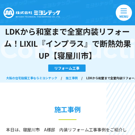
MENU
LDKから和室まで全室内装リフォー
Construct
ム！LIXIL『インプラス』で断熱効果
UP【寝屋川市】
リフォーム工事
大阪の住宅設備工事ならミヨシテック
/
施工事例
/
LDKから和室まで全室内装リフォー
施工事例
本日は、寝屋川市 A様邸 内装リフォーム工事事例をご紹介し