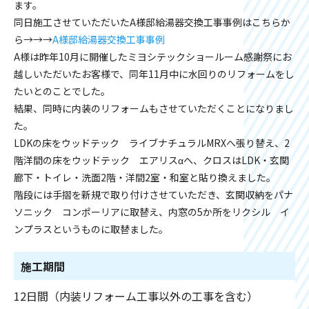
ます。
同日施工させていただいたA様邸給湯器交換工事事例はこちらか
ら→→→
A様邸給湯器交換工事事例
A様は昨年10月に開催したミヨシテックショールーム感謝祭にお
越しいただいたお客様で、同年11月中に水回りのリフォームをし
たいとのことでした。
結果、同時に内装のリフォームもさせていただくことになりまし
た。
LDKの床をウッドテック ライブナチュラルMRXへ張り替え、2
階洋間の床をウッドテック エアリスαへ、クロスはLDK・玄関
廊下・トイレ・洗面2階・洋間2室・和室と貼り換えました。
階段には手摺を新規で取り付けさせていただき、玄関収納をパナ
ソニック コンポーリアに取替え、内窓の5か所をリクシル イ
ンプラスというものに取替ました。
施工期間
12日間（内装リフォーム工事以外の工事を含む）