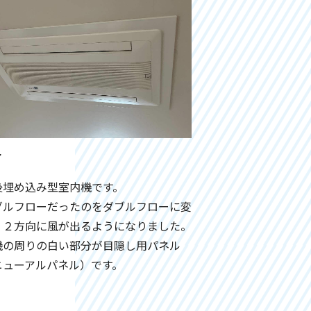
r
後埋め込み型室内機です。
グルフローだったのをダブルフローに変
、２方向に風が出るようになりました。
機の周りの白い部分が目隠し用パネル
ニューアルパネル）です。