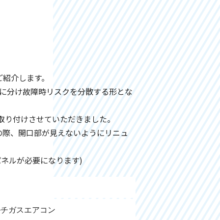
ご紹介します。
台に分け故障時リスクを分散する形とな
取り付けさせていただきました。
の際、開口部が見えないようにリニュ
ネルが必要になります)
ルチガスエアコン