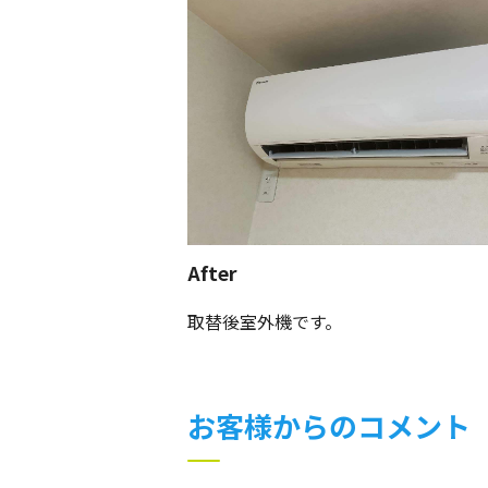
After
取替後室外機です。
お客様からのコメント