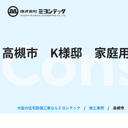
Con
高槻市 K様邸 家庭
大阪の住宅設備工事ならミヨシテック
/
施工事例
/
高槻市 