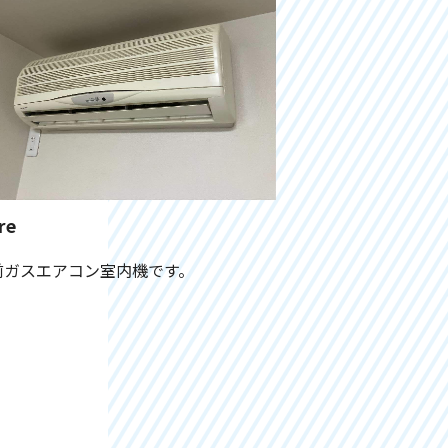
re
前ガスエアコン室内機です。