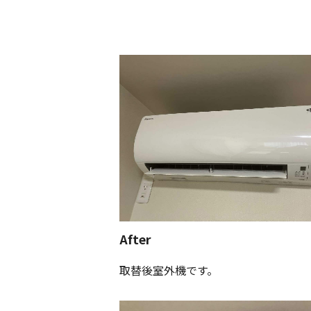
After
取替後室外機です。