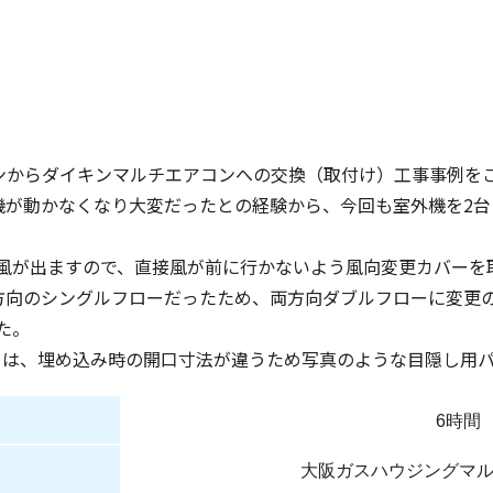
ンからダイキンマルチエアコンへの交換（取付け）工事事例を
機が動かなくなり大変だったとの経験から、今回も室外機を2
風が出ますので、直接風が前に行かないよう風向変更カバーを
方向のシングルフローだったため、両方向ダブルフローに変更
た。
ーは、埋め込み時の開口寸法が違うため写真のような目隠し用パ
6時間
大阪ガスハウジングマ