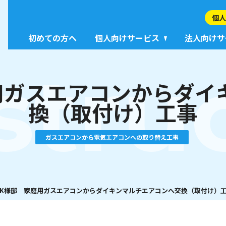
個人
初めての方へ
個人向けサービス
法人向けサ
stru
用ガスエアコンからダイ
換（取付け）工事
ガスエアコンから電気エアコンへの取り替え工事
K様邸 家庭用ガスエアコンからダイキンマルチエアコンへ交換（取付け）