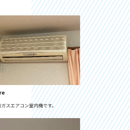
re
前ガスエアコン室内機です。