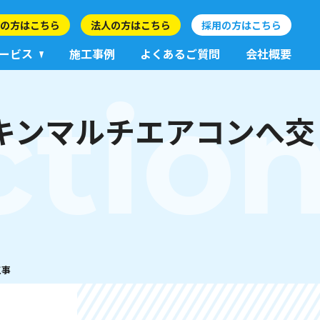
の方はこちら
法人の方はこちら
採用の方はこちら
ービス
施工事例
よくあるご質問
会社概要
ctio
キンマルチエアコンへ交
工事