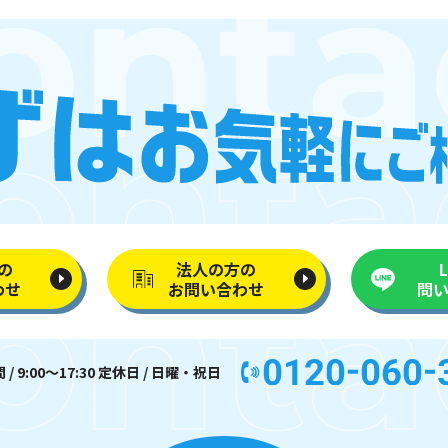
の
法人の方の
わせ
お問い合わせ
問
/ 9:00〜17:30 定休日 / 日曜・祝日