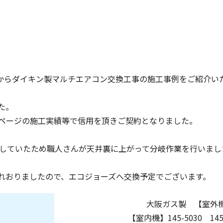
からダイキン製マルチエアコン交換工事の施工事例をご紹介い
た。
ページの施工実績等で信用を頂きご契約となりました。
岐していたため職人さんが天井裏に上がって分岐作業を行いまし
れおりましたので、エコジョーズへ交換予定でございます。
大阪ガス製 【室外機】
【室内機】145-5030 145-