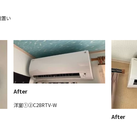
設置い
After
洋室①②C28RTV-W
After