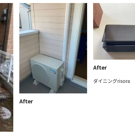
After
ダイニングrisora
After