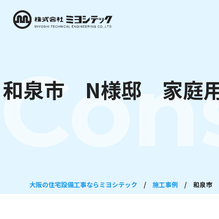
Con
和泉市 N様邸 家庭
大阪の住宅設備工事ならミヨシテック
/
施工事例
/
和泉市 