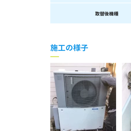
取替後機種
施工の様子