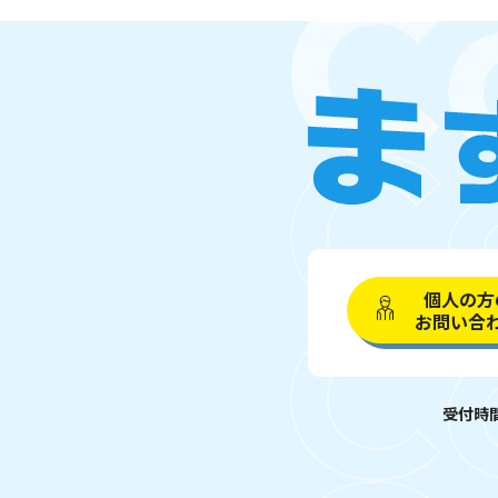
個人の方
お問い合
受付時間 