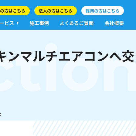
の方はこちら
法人の方はこちら
採用の方はこちら
ービス
施工事例
よくあるご質問
会社概要
ctio
キンマルチエアコンへ交
事