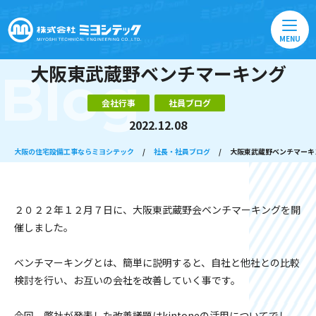
MENU
大阪東武蔵野ベンチマーキング
Blog
会社行事
社員ブログ
2022.12.08
大阪の住宅設備工事ならミヨシテック
/
社長・社員ブログ
/
大阪東武蔵野ベンチマーキ
２０２２年１２月７日に、大阪東武蔵野会ベンチマーキングを開
催しました。
ベンチマーキングとは、簡単に説明すると、自社と他社との比較
検討を行い、お互いの会社を改善していく事です。
今回、弊社が発表した改善議題はkintoneの活用についてでし