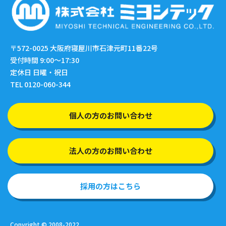
〒572-0025
大阪府寝屋川市石津元町11番22号
受付時間 9:00〜17:30
定休日 日曜・祝日
TEL 0120-060-344
個人の方のお問い合わせ
法人の方のお問い合わせ
採用の方はこちら
Copyright © 2008-2022