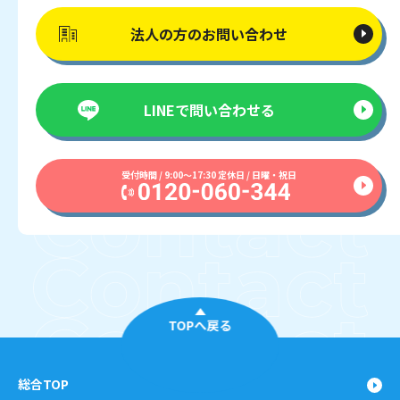
法人の方の
お問い合わせ
LINEで
問い合わせる
受付時間 / 9:00〜17:30 定休日 / 日曜・祝日
TOPへ戻る
総合TOP