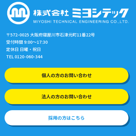
〒572-0025
大阪府寝屋川市石津元町11番22号
受付時間 9:00〜17:30
定休日 日曜・祝日
TEL 0120-060-344
個人の方のお問い合わせ
法人の方のお問い合わせ
採用の方はこちら