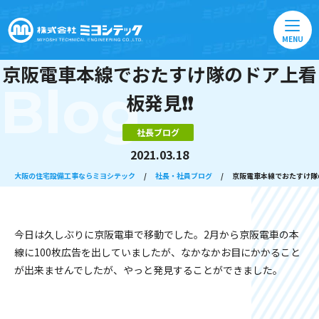
MENU
京阪電車本線でおたすけ隊のドア上看
Blog
板発見❗️❗️
社長ブログ
2021.03.18
大阪の住宅設備工事ならミヨシテック
/
社長・社員ブログ
/
京阪電車本線でおたすけ隊のド
今日は久しぶりに京阪電車で移動でした。2月から京阪電車の本
線に100枚広告を出していましたが、なかなかお目にかかること
が出来ませんでしたが、やっと発見することができました。