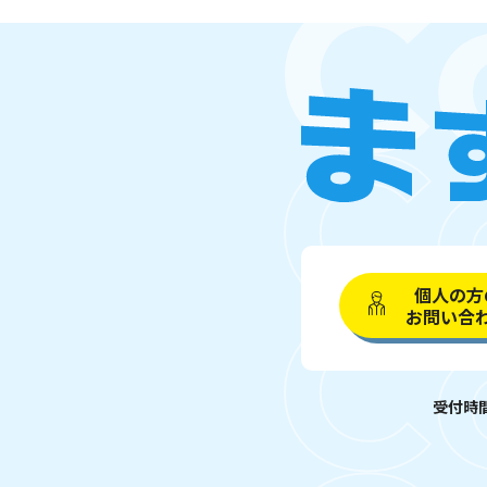
個人の方
お問い合
受付時間 