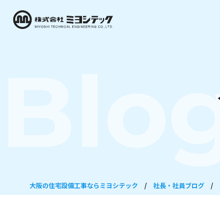
Blo
大阪の住宅設備工事ならミヨシテック
/
社長・社員ブログ
/