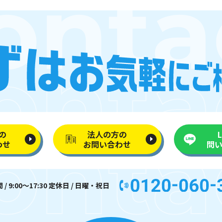
の
法人の方の
わせ
お問い合わせ
問
/ 9:00〜17:30 定休日 / 日曜・祝日