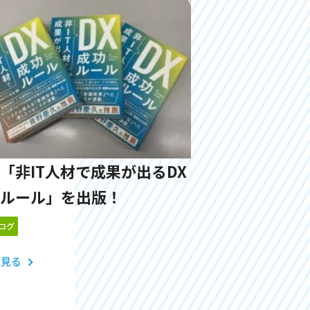
「非IT人材で成果が出るDX
ルール」を出版！
ログ
と見る