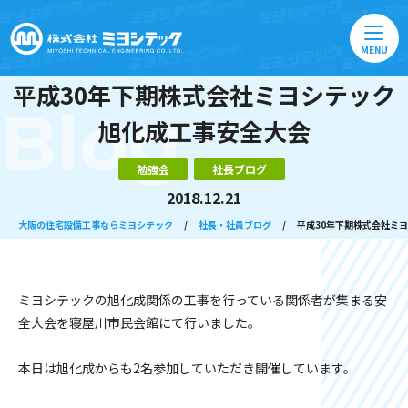
MENU
平成30年下期株式会社ミヨシテック
Blog
旭化成工事安全大会
勉強会
社長ブログ
2018.12.21
大阪の住宅設備工事ならミヨシテック
/
社長・社員ブログ
/
平成30年下期株式会社ミ
ミヨシテックの旭化成関係の工事を行っている関係者が集まる安
全大会を寝屋川市民会館にて行いました。
本日は旭化成からも2名参加していただき開催しています。