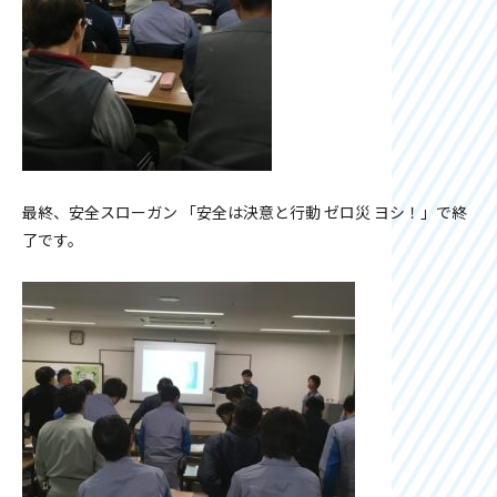
最終、安全スローガン 「安全は決意と行動 ゼロ災 ヨシ！」で終
了です。