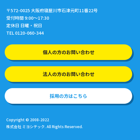
〒572-0025
大阪府寝屋川市石津元町11番22号
受付時間 9:00〜17:30
定休日 日曜・祝日
TEL 0120-060-344
個人の方のお問い合わせ
法人の方のお問い合わせ
採用の方はこちら
Copyright © 2008-2022
株式会社 ミヨシテック. All Rights Reserved.